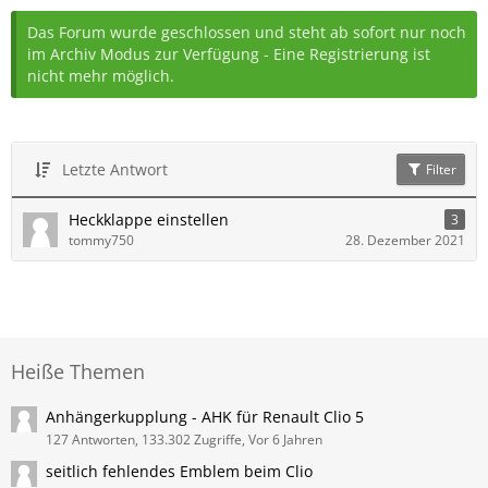
Das Forum wurde geschlossen und steht ab sofort nur noch
im Archiv Modus zur Verfügung - Eine Registrierung ist
nicht mehr möglich.
Letzte Antwort
Filter
Heckklappe einstellen
3
tommy750
28. Dezember 2021
Heiße Themen
Anhängerkupplung - AHK für Renault Clio 5
127 Antworten, 133.302 Zugriffe, Vor 6 Jahren
seitlich fehlendes Emblem beim Clio