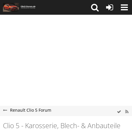
Renault Clio 5 Forum
Clio 5 - Karosserie, Blech- & Anbauteile