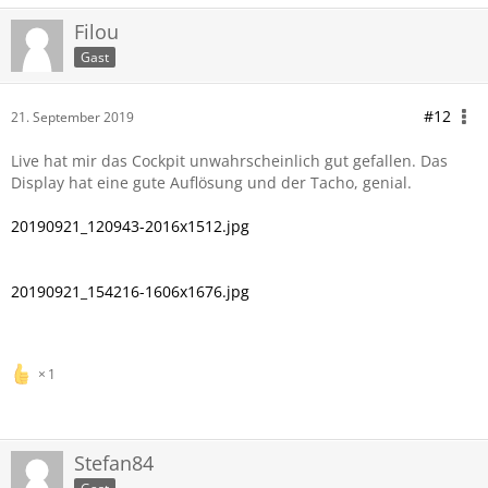
Filou
Gast
#12
21. September 2019
Live hat mir das Cockpit unwahrscheinlich gut gefallen. Das
Display hat eine gute Auflösung und der Tacho, genial.
20190921_120943-2016x1512.jpg
20190921_154216-1606x1676.jpg
1
Stefan84