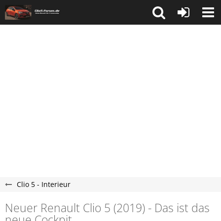
Clio 5 - Interieur
Neuer Renault Clio 5 (2019) - Das ist das
neue Cockpit