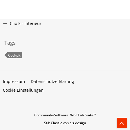
Clio 5 - Interieur
Tags
Cockpit
Impressum
Datenschutzerklärung
Cookie Einstellungen
Community-Software:
WoltLab Suite™
Stil:
Classic
von
cls-design