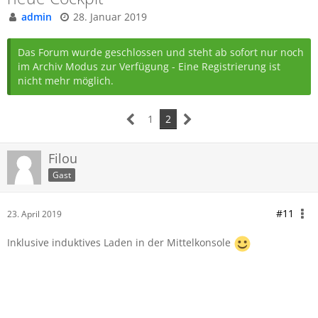
admin
28. Januar 2019
Das Forum wurde geschlossen und steht ab sofort nur noch
im Archiv Modus zur Verfügung - Eine Registrierung ist
nicht mehr möglich.
1
2
Filou
Gast
#11
23. April 2019
Inklusive induktives Laden in der Mittelkonsole