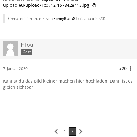
upload.eu/upload/1c0712-1578428415.jpg
]
Einmal editiert, zuletzt von
SonnyBlack81
(
7. Januar 2020
)
Filou
Gast
#20
7. Januar 2020
Kannst du das Bild kleiner machen hier hochladen. Dann ist es
gleich sichtbar.
1
2