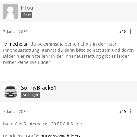
Filou
Gast
#18
7. Januar 2020
mechelar
du bekommst ja deinen Clio V in der roten
Innenausstattung. Kannst du dann bitte so nett sein und davon
Bilder hier reinstellen? In der Innenausstattung gibt es leider
bisher keine live Bilder
SonnyBlack81
Anfänger
#19
7. Januar 2020
Mein Clio 5 Intens tce 130 EDC R.S.line
[Blockierte Grafik:
https://www.bilder-