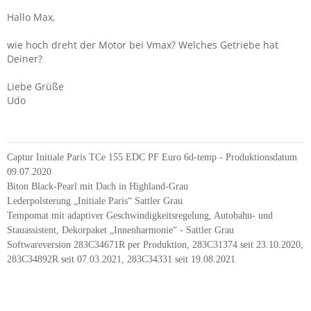
Hallo Max,
wie hoch dreht der Motor bei Vmax? Welches Getriebe hat
Deiner?
Liebe Grüße
Udo
Captur Initiale Paris TCe 155 EDC PF Euro 6d-temp - Produktionsdatum
09.07.2020
Biton Black-Pearl mit Dach in Highland-Grau
Lederpolsterung „Initiale Paris“ Sattler Grau
Tempomat mit adaptiver Geschwindigkeitsregelung, Autobahn- und
Stauassistent, Dekorpaket „Innenharmonie“ - Sattler Grau
Softwareversion 283C34671R per Produktion, 283C31374 seit 23.10.2020,
283C34892R seit 07.03.2021, 283C34331 seit 19.08.2021