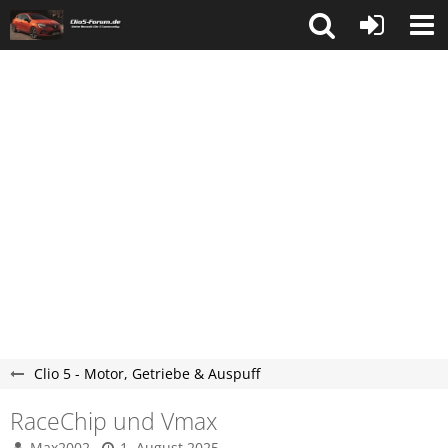
Clio 5 - Motor, Getriebe & Auspuff
RaceChip und Vmax
Max2002
1. August 2025