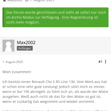
Das Forum wurde geschlossen und steht ab sofort nur noch
im Archiv Modus zur Verfügung - Eine Registrierung ist
nicht mehr möglich.
Max2002
Anfänger
#1
1. August 2025
Moin zusammen!
Ich besitze einen Renault Clio 5 RS Line 130. Vom Werk aus hat
er schon eine sehr gute Leistung! Jedoch stört mich es immer,
wenn er bei 190 abriegelt, es fühlt sich an, als würde der Motor
ausgehen. Weiß auch nicht ob das für den Motor so gut ist,
wenn er ruckartig Gas wegnimmt und wieder annimmt.