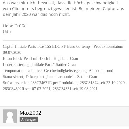
das war mir nicht bewusst, dass die Höchstgeschwindigkeit
vom Clio bereits begrenzt gewesen ist. Bei meinem Captur aus
dem Jahr 2020 war das noch nicht.
Liebe Grüße
Udo
Captur Initiale Paris TCe 155 EDC PF Euro 6d-temp - Produktionsdatum
09.07.2020
Biton Black-Pearl mit Dach in Highland-Grau
Lederpolsterung „Initiale Paris“ Sattler Grau
Tempomat mit adaptiver Geschwindigkeitsregelung, Autobahn- und
Stauassistent, Dekorpaket „Innenharmonie“ - Sattler Grau
Softwareversion 283C34671R per Produktion, 283C31374 seit 23.10.2020,
283C34892R seit 07.03.2021, 283C34331 seit 19.08.2021
Max2002
Anfänger