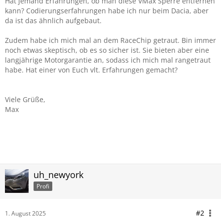
Hat jemand Erfahrungen, ob man diese VMax Sperre entfernen
kann? Codierungserfahrungen habe ich nur beim Dacia, aber
da ist das ähnlich aufgebaut.
Zudem habe ich mich mal an dem RaceChip getraut. Bin immer
noch etwas skeptisch, ob es so sicher ist. Sie bieten aber eine
langjährige Motorgarantie an, sodass ich mich mal rangetraut
habe. Hat einer von Euch vlt. Erfahrungen gemacht?
Viele Grüße,
Max
uh_newyork
Profi
#2
1. August 2025