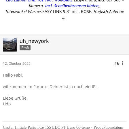
Kamera
,
incl. Scheibenbremsen hinten
,
,
Totenwinkel-Warner,
EASY LINK 9,3" incl. BOSE,
Haifisch-Antenne
....
uh_newyork
Profi
#6
12. Oktober 2025
Hallo Fabi,
willkommen im Forum - Deiner ist ja noch ein IP...
Liebe Grüße
Udo
Captur Initiale Paris TCe 155 EDC PF Euro 6d-temp - Produktionsdatum