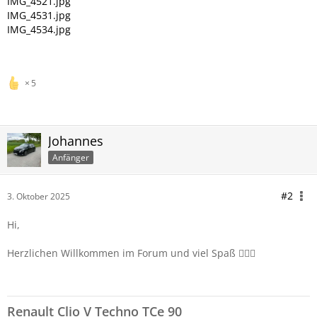
IMG_4521.jpg
IMG_4531.jpg
IMG_4534.jpg
5
Johannes
Anfänger
#2
3. Oktober 2025
Hi,
Herzlichen Willkommen im Forum und viel Spaß 🙋🏼‍♂️
Renault Clio V Techno TCe 90