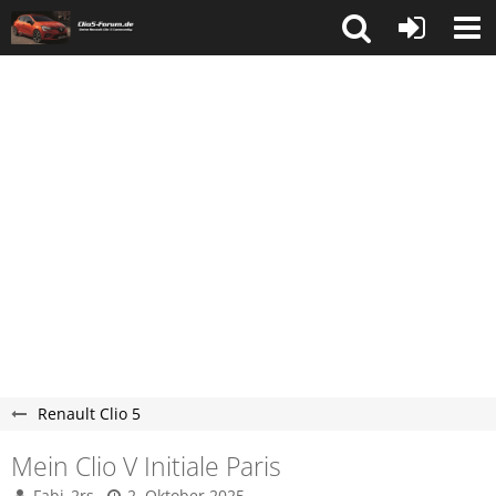
Renault Clio 5
Mein Clio V Initiale Paris
Fabi_2rs
2. Oktober 2025