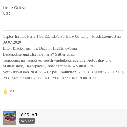
Liebe Grüße
Udo
Captur Initiale Paris TCe 155 EDC PF Euro 6d-temp - Produktionsdatum
09.07.2020
Biton Black-Pearl mit Dach in Highland-Grau
Lederpolsterung „Initiale Paris“ Sattler Grau
Tempomat mit adaptiver Geschwindigkeitsregelung, Autobahn- und
Stauassistent, Dekorpaket „Innenharmonie“ - Sattler Grau
Softwareversion 283C34671R per Produktion, 283C31374 seit 23.10.2020,
283C34892R seit 07.03.2021, 283C34331 seit 19.08.2021
1
Jens_64
Schüler