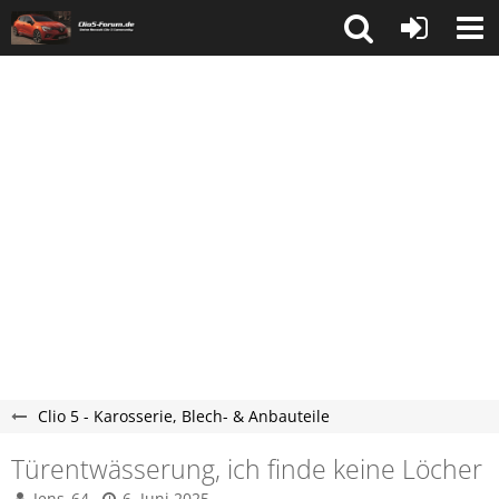
Clio 5 - Karosserie, Blech- & Anbauteile
Türentwässerung, ich finde keine Löcher
Jens_64
6. Juni 2025