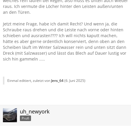
welches rein laufen bei Regen, also muss es unten auch wieder
raus. Ich vermute die Löcher hinter den Leisten außen/unten
an den Türen.
Jetzt meine Frage, habe ich damit Recht? Und wenn ja, die
Schraube raus drehen und die Leiste nach vorne oder hinten
schieben und ausrasten???? Ich will nichts kaputt machen,
hätte es aber gerne ordentlich konserviert, denn oben an den
Scheiben läuft im Winter Salzwasser rein und unten sitzt dann
Dreck (mit Salzwasser) und lässt das Blech auf Dauer lustig vor
sich hin gammeln .....
Einmal editiert, zuletzt von
Jens_64
(
6. Juni 2025
)
uh_newyork
Profi