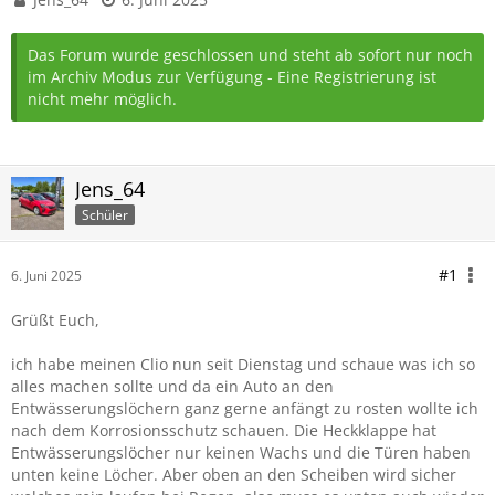
Das Forum wurde geschlossen und steht ab sofort nur noch
im Archiv Modus zur Verfügung - Eine Registrierung ist
nicht mehr möglich.
Jens_64
Schüler
#1
6. Juni 2025
Grüßt Euch,
ich habe meinen Clio nun seit Dienstag und schaue was ich so
alles machen sollte und da ein Auto an den
Entwässerungslöchern ganz gerne anfängt zu rosten wollte ich
nach dem Korrosionsschutz schauen. Die Heckklappe hat
Entwässerungslöcher nur keinen Wachs und die Türen haben
unten keine Löcher. Aber oben an den Scheiben wird sicher