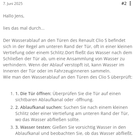
#2
7. Juni 2025
Hallo Jens,
lies das mal durch...
Der Wasserablauf an den Türen des Renault Clio 5 befindet
sich in der Regel am unteren Rand der Tür, oft in einer kleinen
Vertiefung oder einem Schlitz.Dort fließt das Wasser nach dem
Schließen der Tür ab, um eine Ansammlung von Wasser zu
verhindern. Wenn der Ablauf verstopft ist, kann Wasser im
Inneren der Tür oder im Fahrzeuginneren sammeln.
Wie man den Wasserablauf an den Türen des Clio 5 überprüft:
1.
Die Tür öffnen:
Überprüfen Sie die Tür auf einen
sichtbaren Ablaufkanal oder -öffnung.
2.
Ablaufkanal suchen:
Suchen Sie nach einem kleinen
Schlitz oder einer Vertiefung am unteren Rand der Tür,
wo das Wasser abfließen sollte.
3.
Wasser testen:
Gießen Sie vorsichtig Wasser in den
Ablaufkanal und beobachten Sie, ob das Wasser abfließt.