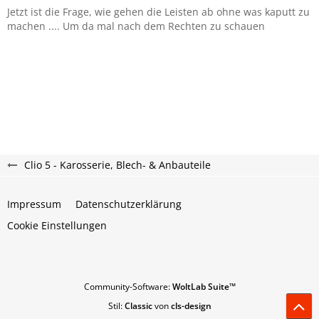
Jetzt ist die Frage, wie gehen die Leisten ab ohne was kaputt zu
machen .... Um da mal nach dem Rechten zu schauen
Clio 5 - Karosserie, Blech- & Anbauteile
Impressum
Datenschutzerklärung
Cookie Einstellungen
Community-Software:
WoltLab Suite™
Stil:
Classic
von
cls-design