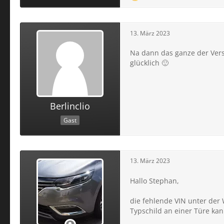
13. März 2023
Na dann das ganze der Vers
glücklich 🙂
Berlinclio
Gast
13. März 2023
Hallo Stephan,
die fehlende VIN unter der 
Typschild an einer Türe ka