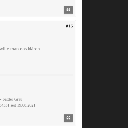
#16
sollte man das klären.
 Sattler Grau
34331 seit 19.08.2021