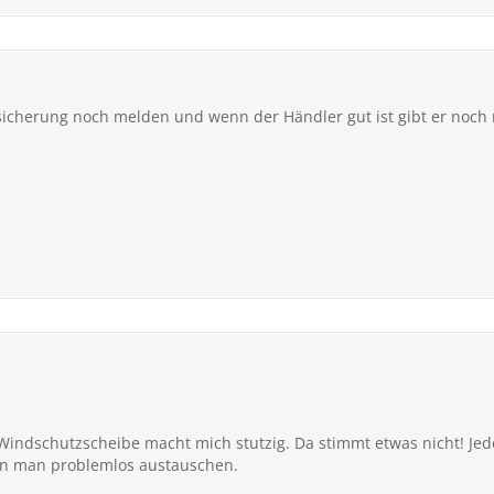
icherung noch melden und wenn der Händler gut ist gibt er noch 
Windschutzscheibe macht mich stutzig. Da stimmt etwas nicht! Jede
nn man problemlos austauschen.