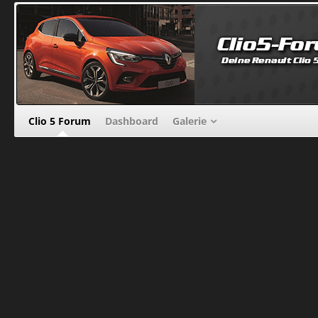
Clio 5 Forum
Dashboard
Galerie