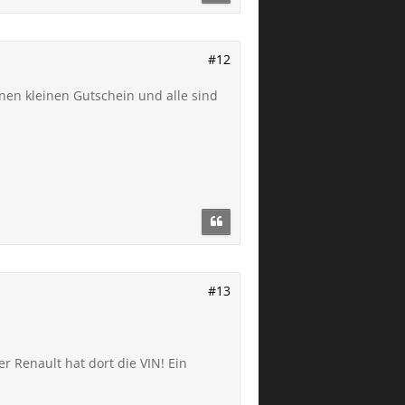
#12
nen kleinen Gutschein und alle sind
#13
r Renault hat dort die VIN! Ein