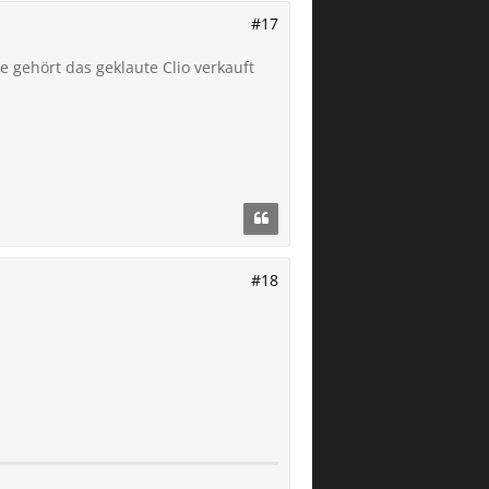
#17
 gehört das geklaute Clio verkauft
#18