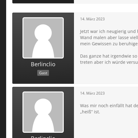
14. März 2023
Jetzt war ich neugierig und
Wand malen aber lasse viell
mein Gewissen zu beruhige
Das ganze hat irgendwie so
treten aber ich würde versu
Berlinclio
Gast
14. März 2023
Was mir noch einfällt hat d
„heiß“ ist.