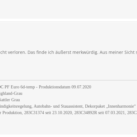
icht verloren. Das finde ich äußerst merkwürdig. Aus meiner Sicht 
EDC PF Euro 6d-temp - Produktionsdatum 09.07.2020
Highland-Grau
Sattler Grau
digkeitsregelung, Autobahn- und Stauassistent, Dekorpaket „Innenharmonie“ -
 Produktion, 283C31374 seit 23.10.2020, 283C34892R seit 07.03.2021, 283C