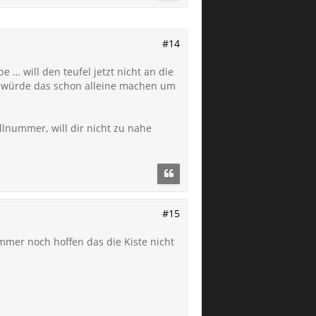
#14
… will den teufel jetzt nicht an die
Ich würde das schon alleine machen um
lnummer, will dir nicht zu nahe
#15
immer noch hoffen das die Kiste nicht