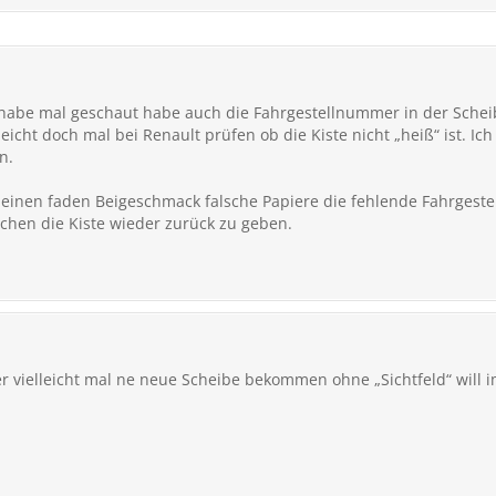
 habe mal geschaut habe auch die Fahrgestellnummer in der Scheibe 
eicht doch mal bei Renault prüfen ob die Kiste nicht „heiß“ ist. 
n.
 einen faden Beigeschmack falsche Papiere die fehlende Fahrgestel
chen die Kiste wieder zurück zu geben.
er vielleicht mal ne neue Scheibe bekommen ohne „Sichtfeld“ will 