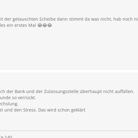
t der getauschten Scheibe dann stimmt da was nicht, hab noch nie
lles ein erstes Mal 😂😂😂
ch der Bank und der Zulassungsstelle überhaupt nicht auffallen.
unde so verrückt.
echslung.
i und den Stress. Das wird schon geklärt
Ce 140