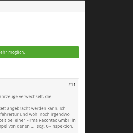
mehr möglich.
#11
ahrzeuge verwechselt, die
ikett angebracht werden kann. Ich
Beifahrertür und wohl noch irgendwo
 Zeit bei einer Firma Recontec GmbH in
el von denen .... sog. 0--Inspektion,