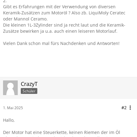
2.
Gibt es Erfahrungen mit der Verwendung von diversen
Keramik-Zusätzen zum Motoröl ? Also zb. LiquiMoly Ceratec
oder Mannol Ceramo.
Die kleinen 1L-3Zylinder sind ja recht laut und die Keramik-
Zusätze bewirken ja u.a. auch einen leiseren Motorlauf.
Vielen Dank schon mal fürs Nachdenken und Antworten!
CrazyT
Schüler
#2
1. Mai 2025
Hallo,
Der Motor hat eine Steuerkette, keinen Riemen der im Öl