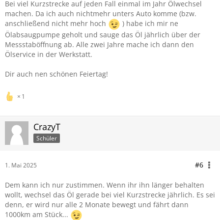
Bei viel Kurzstrecke auf jeden Fall einmal im Jahr Ölwechsel
machen. Da ich auch nichtmehr unters Auto komme (bzw.
anschließend nicht mehr hoch
) habe ich mir ne
Ölabsaugpumpe geholt und sauge das Öl jährlich über der
Messstaböffnung ab. Alle zwei Jahre mache ich dann den
Ölservice in der Werkstatt.
Dir auch nen schönen Feiertag!
1
CrazyT
Schüler
#6
1. Mai 2025
Dem kann ich nur zustimmen. Wenn ihr ihn länger behalten
wollt, wechsel das Öl gerade bei viel Kurzstrecke jährlich. Es sei
denn, er wird nur alle 2 Monate bewegt und fährt dann
1000km am Stück...