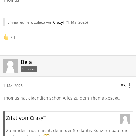
Einmal editiert, zuletzt von
CrazyT
(
1. Mai 2025
)
1
Bela
Schüler
#3
1. Mai 2025
Thomas hat eigentlich schon Alles zu dem Thema gesagt.
Zitat von CrazyT
Zumindest noch nicht, denn der Stellantis Konzern baut die