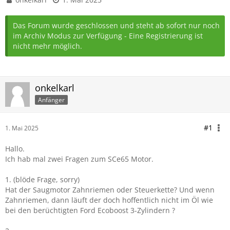
Das Forum wurde geschlossen und steht ab sofort nur noch
im Archiv Modus zur Verfügung - Eine Registrierung ist
nicht mehr möglich.
onkelkarl
Anfänger
#1
1. Mai 2025
Hallo.
Ich hab mal zwei Fragen zum SCe65 Motor.
1. (blöde Frage, sorry)
Hat der Saugmotor Zahnriemen oder Steuerkette? Und wenn
Zahnriemen, dann läuft der doch hoffentlich nicht im Öl wie
bei den berüchtigten Ford Ecoboost 3-Zylindern ?