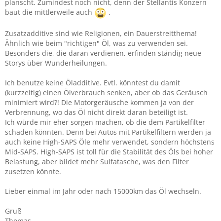
planscht. Zumindest noch nicht, denn der Stellantis Konzern
baut die mittlerweile auch
.
Zusatzadditive sind wie Religionen, ein Dauerstreitthema!
Ähnlich wie beim "richtigen" Öl, was zu verwenden sei.
Besonders die, die daran verdienen, erfinden ständig neue
Storys über Wunderheilungen.
Ich benutze keine Öladditive. Evtl. könntest du damit
(kurzzeitig) einen Ölverbrauch senken, aber ob das Geräusch
minimiert wird?! Die Motorgeräusche kommen ja von der
Verbrennung, wo das Öl nicht direkt daran beteiligt ist.
Ich würde mir eher sorgen machen, ob die dem Partikelfilter
schaden könnten. Denn bei Autos mit Partikelfiltern werden ja
auch keine High-SAPS Öle mehr verwendet, sondern höchstens
Mid-SAPS. High-SAPS ist toll für die Stabilität des Öls bei hoher
Belastung, aber bildet mehr Sulfatasche, was den Filter
zusetzen könnte.
Lieber einmal im Jahr oder nach 15000km das Öl wechseln.
Gruß
Thomas