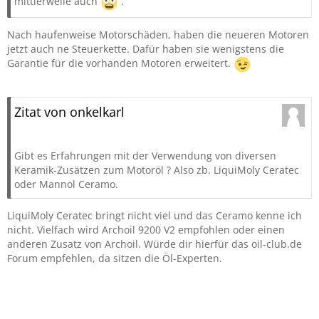
mittlerweile auch
.
Nach haufenweise Motorschäden, haben die neueren Motoren
jetzt auch ne Steuerkette. Dafür haben sie wenigstens die
Garantie für die vorhanden Motoren erweitert.
Zitat von onkelkarl
Gibt es Erfahrungen mit der Verwendung von diversen
Keramik-Zusätzen zum Motoröl ? Also zb. LiquiMoly Ceratec
oder Mannol Ceramo.
LiquiMoly Ceratec bringt nicht viel und das Ceramo kenne ich
nicht. Vielfach wird Archoil 9200 V2 empfohlen oder einen
anderen Zusatz von Archoil. Würde dir hierfür das oil-club.de
Forum empfehlen, da sitzen die Öl-Experten.