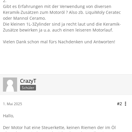
2.
Gibt es Erfahrungen mit der Verwendung von diversen
Keramik-Zusätzen zum Motoröl ? Also zb. LiquiMoly Ceratec
oder Mannol Ceramo.
Die kleinen 1L-3Zylinder sind ja recht laut und die Keramik-
Zusätze bewirken ja u.a. auch einen leiseren Motorlauf.
Vielen Dank schon mal fürs Nachdenken und Antworten!
CrazyT
Schüler
#2
1. Mai 2025
Hallo,
Der Motor hat eine Steuerkette, keinen Riemen der im Öl