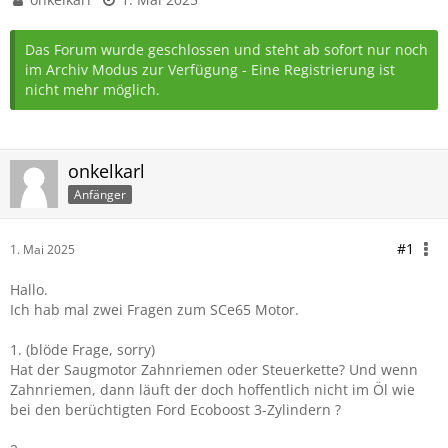
Das Forum wurde geschlossen und steht ab sofort nur noch
im Archiv Modus zur Verfügung - Eine Registrierung ist
nicht mehr möglich.
onkelkarl
Anfänger
#1
1. Mai 2025
Hallo.
Ich hab mal zwei Fragen zum SCe65 Motor.
1. (blöde Frage, sorry)
Hat der Saugmotor Zahnriemen oder Steuerkette? Und wenn
Zahnriemen, dann läuft der doch hoffentlich nicht im Öl wie
bei den berüchtigten Ford Ecoboost 3-Zylindern ?