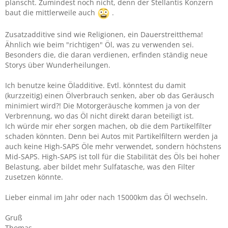
planscht. Zumindest noch nicht, denn der Stellantis Konzern
baut die mittlerweile auch
.
Zusatzadditive sind wie Religionen, ein Dauerstreitthema!
Ähnlich wie beim "richtigen" Öl, was zu verwenden sei.
Besonders die, die daran verdienen, erfinden ständig neue
Storys über Wunderheilungen.
Ich benutze keine Öladditive. Evtl. könntest du damit
(kurzzeitig) einen Ölverbrauch senken, aber ob das Geräusch
minimiert wird?! Die Motorgeräusche kommen ja von der
Verbrennung, wo das Öl nicht direkt daran beteiligt ist.
Ich würde mir eher sorgen machen, ob die dem Partikelfilter
schaden könnten. Denn bei Autos mit Partikelfiltern werden ja
auch keine High-SAPS Öle mehr verwendet, sondern höchstens
Mid-SAPS. High-SAPS ist toll für die Stabilität des Öls bei hoher
Belastung, aber bildet mehr Sulfatasche, was den Filter
zusetzen könnte.
Lieber einmal im Jahr oder nach 15000km das Öl wechseln.
Gruß
Thomas