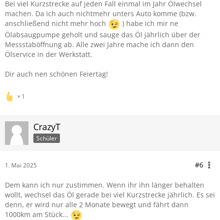
Bei viel Kurzstrecke auf jeden Fall einmal im Jahr Ölwechsel
machen. Da ich auch nichtmehr unters Auto komme (bzw.
anschließend nicht mehr hoch
) habe ich mir ne
Ölabsaugpumpe geholt und sauge das Öl jährlich über der
Messstaböffnung ab. Alle zwei Jahre mache ich dann den
Ölservice in der Werkstatt.
Dir auch nen schönen Feiertag!
1
CrazyT
Schüler
#6
1. Mai 2025
Dem kann ich nur zustimmen. Wenn ihr ihn länger behalten
wollt, wechsel das Öl gerade bei viel Kurzstrecke jährlich. Es sei
denn, er wird nur alle 2 Monate bewegt und fährt dann
1000km am Stück...