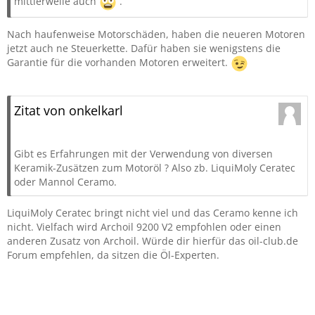
mittlerweile auch
.
Nach haufenweise Motorschäden, haben die neueren Motoren
jetzt auch ne Steuerkette. Dafür haben sie wenigstens die
Garantie für die vorhanden Motoren erweitert.
Zitat von onkelkarl
Gibt es Erfahrungen mit der Verwendung von diversen
Keramik-Zusätzen zum Motoröl ? Also zb. LiquiMoly Ceratec
oder Mannol Ceramo.
LiquiMoly Ceratec bringt nicht viel und das Ceramo kenne ich
nicht. Vielfach wird Archoil 9200 V2 empfohlen oder einen
anderen Zusatz von Archoil. Würde dir hierfür das oil-club.de
Forum empfehlen, da sitzen die Öl-Experten.