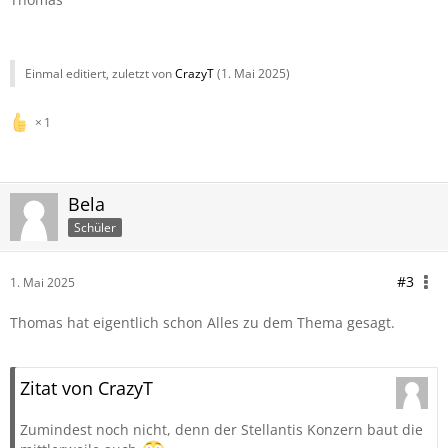
Einmal editiert, zuletzt von
CrazyT
(
1. Mai 2025
)
1
Bela
Schüler
#3
1. Mai 2025
Thomas hat eigentlich schon Alles zu dem Thema gesagt.
Zitat von CrazyT
Zumindest noch nicht, denn der Stellantis Konzern baut die