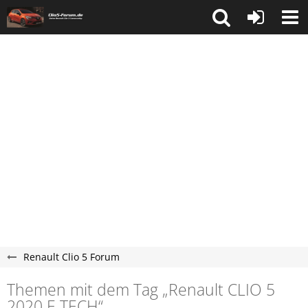
Renault Clio 5 Forum
Themen mit dem Tag „Renault CLIO 5
2020 E TECH“