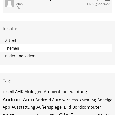
Alan
11. August 2020
Inhalte
Artikel
Themen
Bilder und Videos
Tags
AHK
Alufelgen
Ambientebeleuchtung
10 Zoll
Android Auto
Android Auto wireless
Anzeige
Anleitung
App
Ausstattung
Außenspiegel
Bild
Bordcomputer