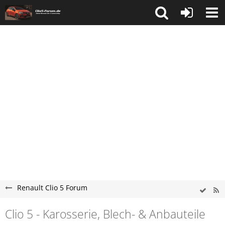
Renault Clio 5 Forum
Clio 5 - Karosserie, Blech- & Anbauteile